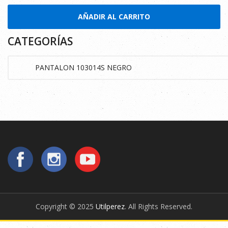
AÑADIR AL CARRITO
CATEGORÍAS
Copyright © 2025
Utilperez
. All Rights Reserved.