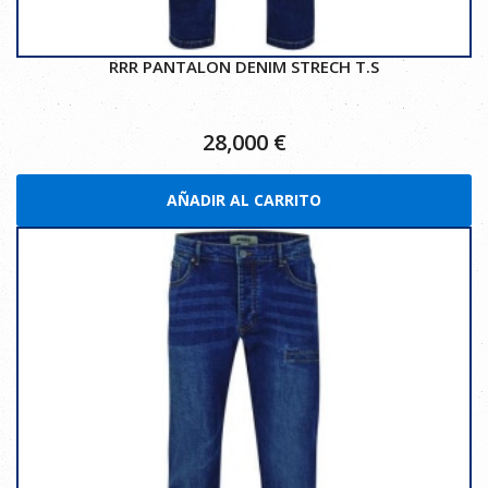
RRR PANTALON DENIM STRECH T.S
28,000
€
AÑADIR AL CARRITO