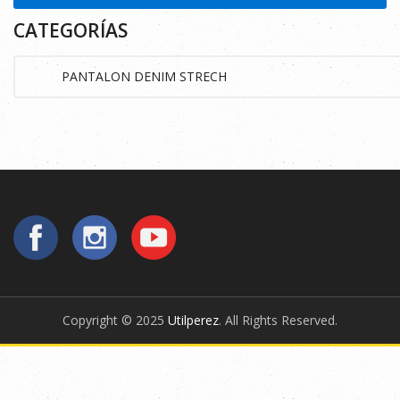
CATEGORÍAS
Copyright © 2025
Utilperez
. All Rights Reserved.