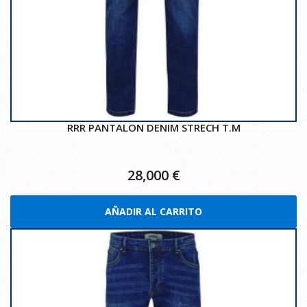
RRR PANTALON DENIM STRECH T.M
28,000
€
AÑADIR AL CARRITO