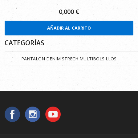
0,000
€
AÑADIR AL CARRITO
CATEGORÍAS