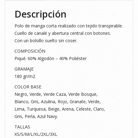
cantidad
Descripción
Polo de manga corta realizado con tejido transpirable.
Cuello de canalé y abertura central con botones.
Con un bolsillo suelto sin coser.
COMPOSICIÓN
Piqué. 60% Algodón – 40% Poliéster
GRAMAJE
180 gr/m2
COLOR BASE
Negro, Verde, Verde Caza, Verde Bosque,
Blanco, Gris, Azulina, Rojo, Granate, Verde,
Lima, Turquesa, Beige, Arena, Celeste, Claro,
Gris, Perla, Azul Navy.
TALLAS
XS/S/M/L/XL/2XL/3XL