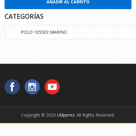
AÑADIR AL CARRITO
CATEGORÍAS
Copyright © 2025
Utilperez
. All Rights Reserved.