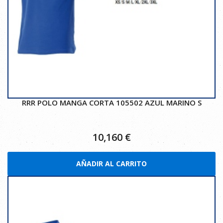
RRR POLO MANGA CORTA 105502 AZUL MARINO S
10,160
€
AÑADIR AL CARRITO