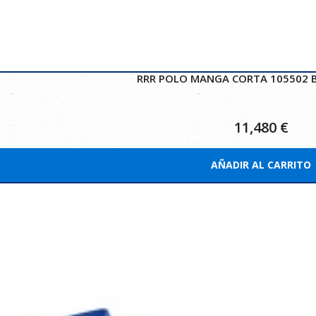
RRR POLO MANGA CORTA 105502 B
11,480
€
AÑADIR AL CARRITO