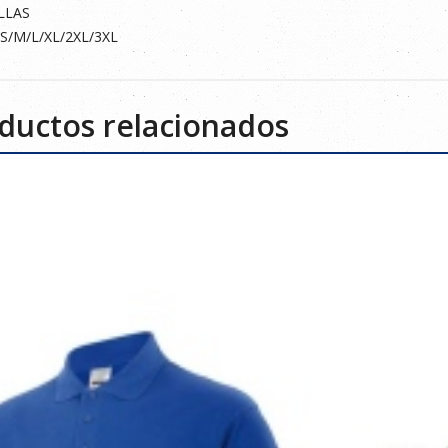
LLAS
/S/M/L/XL/2XL/3XL
ductos relacionados