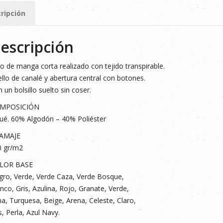
ripción
ad
escripción
o de manga corta realizado con tejido transpirable.
llo de canalé y abertura central con botones.
 un bolsillo suelto sin coser.
MPOSICIÓN
ué. 60% Algodón – 40% Poliéster
AMAJE
0 gr/m2
LOR BASE
ro, Verde, Verde Caza, Verde Bosque,
nco, Gris, Azulina, Rojo, Granate, Verde,
a, Turquesa, Beige, Arena, Celeste, Claro,
s, Perla, Azul Navy.