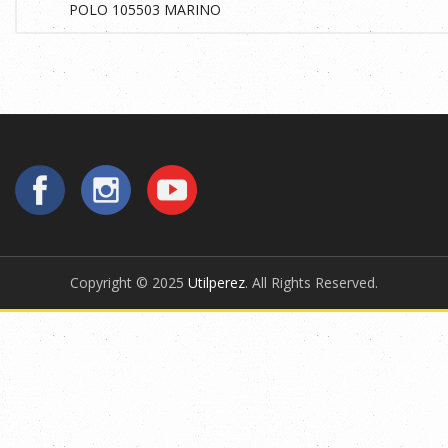
Copyright © 2025
Utilperez
. All Rights Reserved.