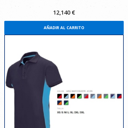
12,140
€
AÑADIR AL CARRITO