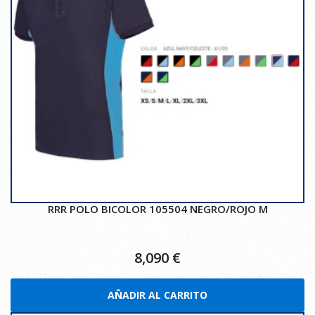
RRR POLO BICOLOR 105504 NEGRO/ROJO M
8,090
€
AÑADIR AL CARRITO