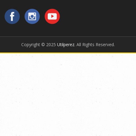
Copyright © 2025
Utilperez
. All Rights Reserved.