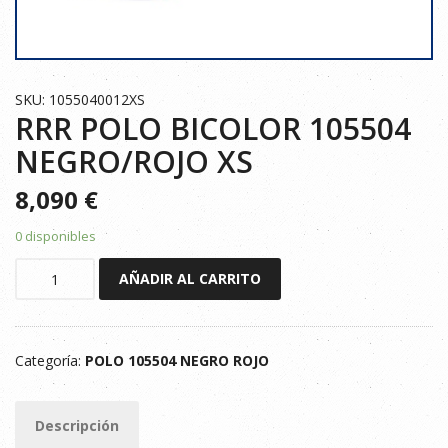
SKU: 1055040012XS
RRR POLO BICOLOR 105504
NEGRO/ROJO XS
8,090
€
0 disponibles
RRR
AÑADIR AL CARRITO
POLO
BICOLOR
105504
Categoría:
POLO 105504 NEGRO ROJO
NEGRO/ROJO
XS
cantidad
Descripción