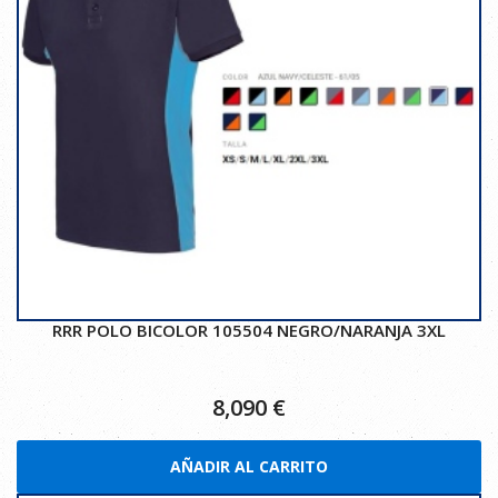
RRR POLO BICOLOR 105504 NEGRO/NARANJA 3XL
8,090
€
AÑADIR AL CARRITO