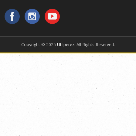
Copyright © 2025
Utilperez
. All Rights Reserved.