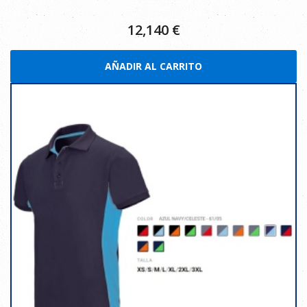
12,140
€
AÑADIR AL CARRITO