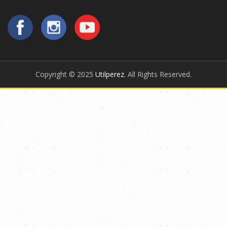
Copyright © 2025
Utilperez
. All Rights Reserved.