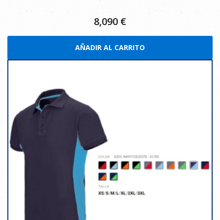
8,090
€
AÑADIR AL CARRITO