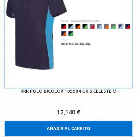
RRR POLO BICOLOR 105504 GRIS CELESTE M
12,140
€
AÑADIR AL CARRITO