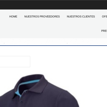
HOME
NUESTROS PROVEEDORES
NUESTROS CLIENTES
OF
PRE