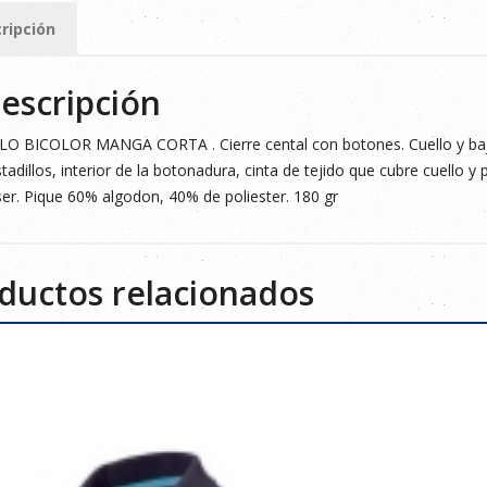
ad
ripción
escripción
O BICOLOR MANGA CORTA . Cierre cental con botones. Cuello y bajo
tadillos, interior de la botonadura, cinta de tejido que cubre cuello y pr
er. Pique 60% algodon, 40% de poliester. 180 gr
ductos relacionados