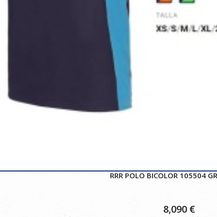
RRR POLO BICOLOR 105504 GR
8,090
€