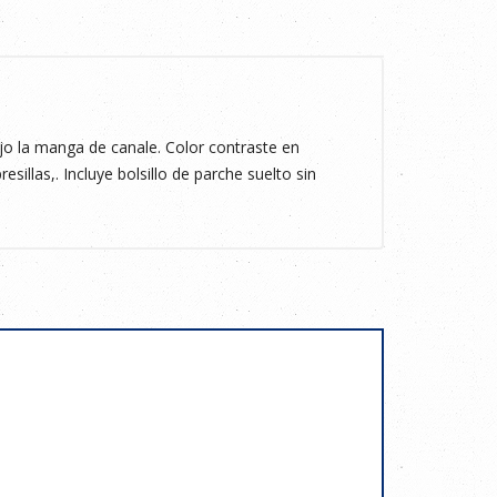
 la manga de canale. Color contraste en
esillas,. Incluye bolsillo de parche suelto sin