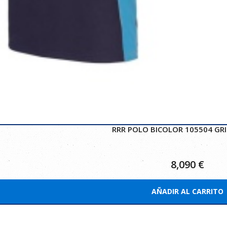
RRR POLO BICOLOR 105504 GRI
8,090
€
AÑADIR AL CARRITO