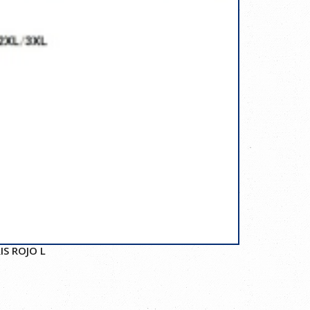
IS ROJO L