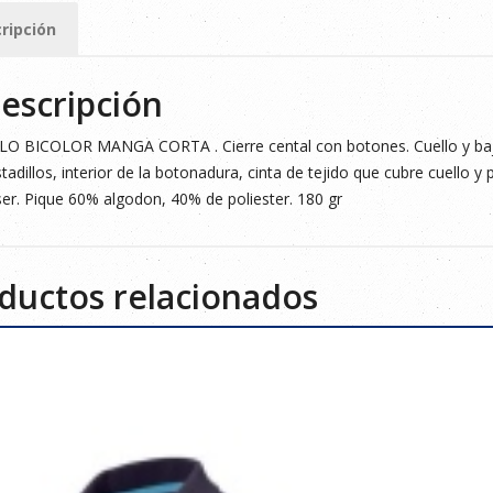
ripción
ad
escripción
O BICOLOR MANGA CORTA . Cierre cental con botones. Cuello y bajo
tadillos, interior de la botonadura, cinta de tejido que cubre cuello y pr
er. Pique 60% algodon, 40% de poliester. 180 gr
ductos relacionados