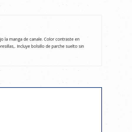
 la manga de canale. Color contraste en
esillas,. Incluye bolsillo de parche suelto sin