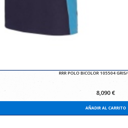
RRR POLO BICOLOR 105504 GRIS/
8,090
€
AÑADIR AL CARRITO