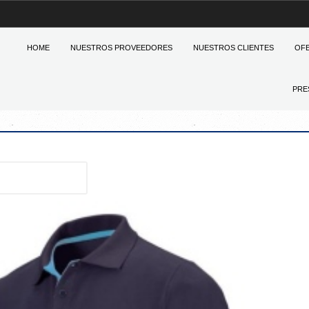
HOME
NUESTROS PROVEEDORES
NUESTROS CLIENTES
OF
PRE