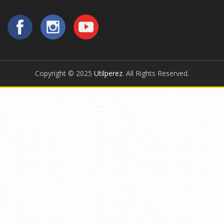
Copyright © 2025
Utilperez
. All Rights Reserved.