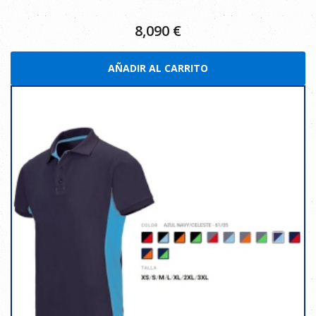
8,090
€
AÑADIR AL CARRITO