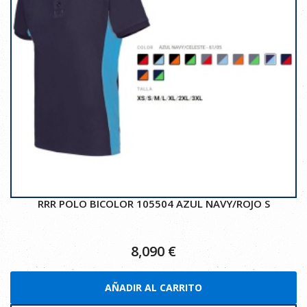
RRR POLO BICOLOR 105504 AZUL NAVY/ROJO S
8,090
€
AÑADIR AL CARRITO