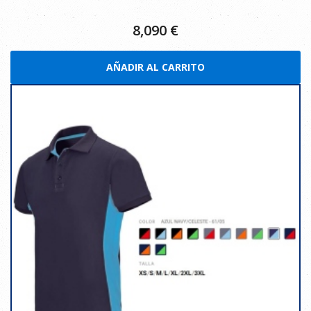
8,090
€
AÑADIR AL CARRITO