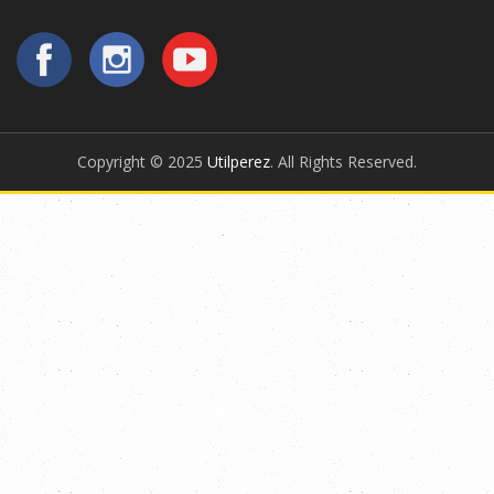
Copyright © 2025
Utilperez
. All Rights Reserved.