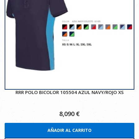
RRR POLO BICOLOR 105504 AZUL NAVY/ROJO XS
8,090
€
AÑADIR AL CARRITO