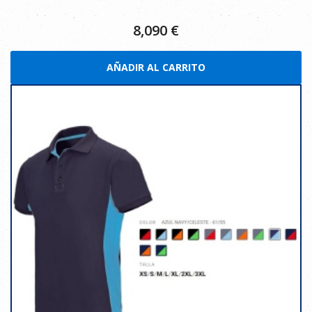
8,090
€
AÑADIR AL CARRITO