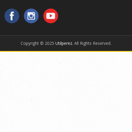
Copyright © 2025
Utilperez
. All Rights Reserved.