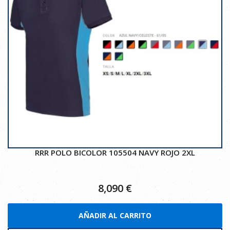
RRR POLO BICOLOR 105504 NAVY ROJO 2XL
8,090
€
AÑADIR AL CARRITO