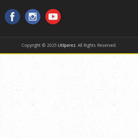
Copyright © 2025
Utilperez
. All Rights Reserved.