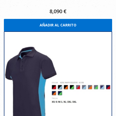
8,090
€
AÑADIR AL CARRITO