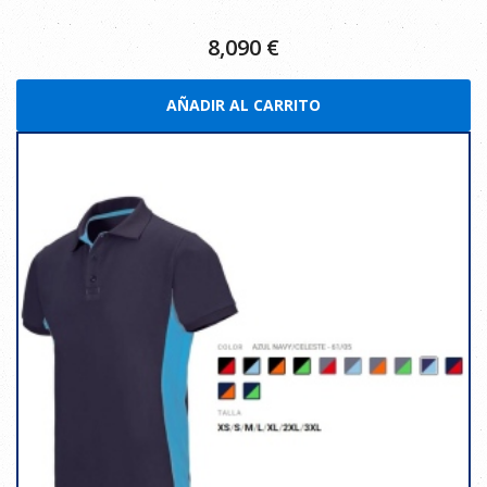
8,090
€
AÑADIR AL CARRITO