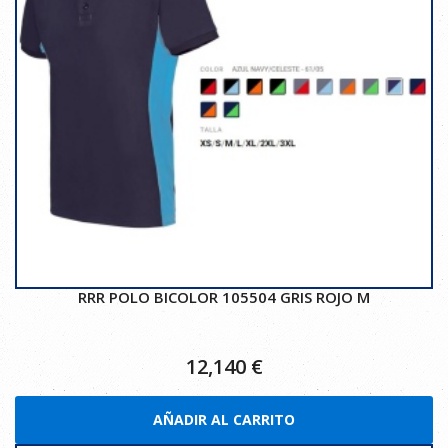
RRR POLO BICOLOR 105504 GRIS ROJO M
12,140
€
AÑADIR AL CARRITO