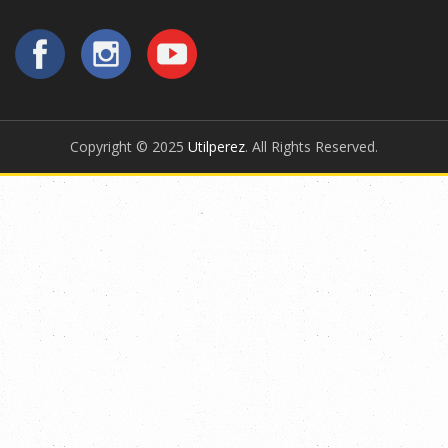
Copyright © 2025
Utilperez
. All Rights Reserved.