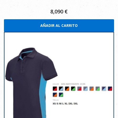
8,090
€
AÑADIR AL CARRITO