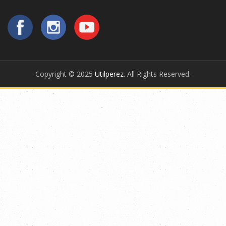
Copyright © 2025
Utilperez
. All Rights Reserved.