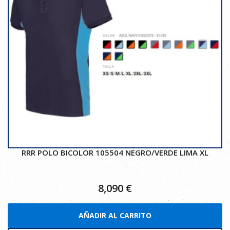
RRR POLO BICOLOR 105504 NEGRO/VERDE LIMA XL
8,090
€
AÑADIR AL CARRITO