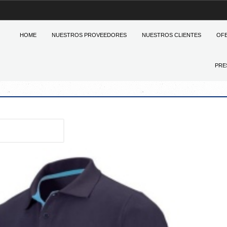
HOME
NUESTROS PROVEEDORES
NUESTROS CLIENTES
OF
PRE