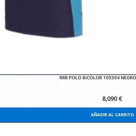
RRR POLO BICOLOR 105504 NEGRO
8,090
€
AÑADIR AL CARRITO