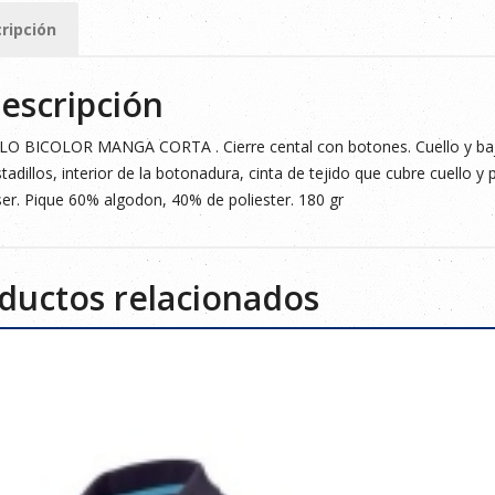
ripción
ad
escripción
O BICOLOR MANGA CORTA . Cierre cental con botones. Cuello y bajo
tadillos, interior de la botonadura, cinta de tejido que cubre cuello y pr
er. Pique 60% algodon, 40% de poliester. 180 gr
ductos relacionados