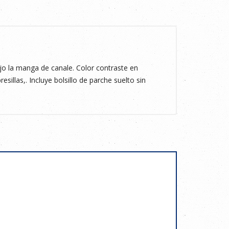
 la manga de canale. Color contraste en
esillas,. Incluye bolsillo de parche suelto sin