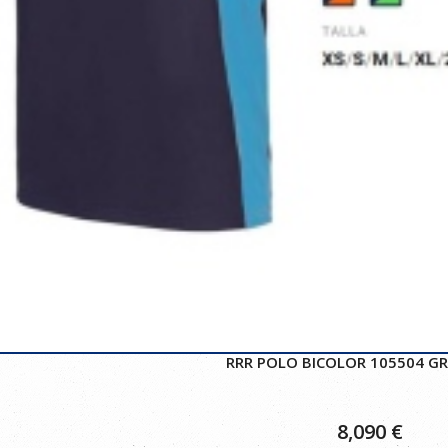
RRR POLO BICOLOR 105504 GR
8,090
€