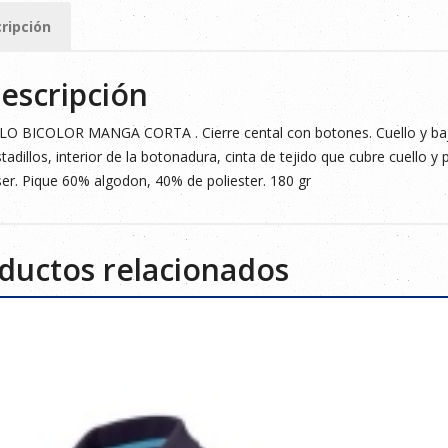
ripción
ad
escripción
O BICOLOR MANGA CORTA . Cierre cental con botones. Cuello y bajo
tadillos, interior de la botonadura, cinta de tejido que cubre cuello y pr
er. Pique 60% algodon, 40% de poliester. 180 gr
ductos relacionados