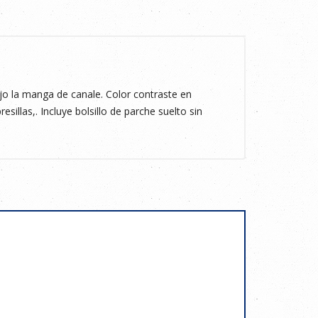
 la manga de canale. Color contraste en
esillas,. Incluye bolsillo de parche suelto sin