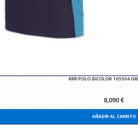
RRR POLO BICOLOR 105504 GR
8,090
€
AÑADIR AL CARRITO