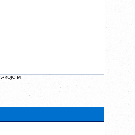
IS/ROJO M