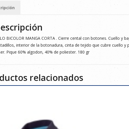
ripción
ad
escripción
O BICOLOR MANGA CORTA . Cierre cental con botones. Cuello y bajo
tadillos, interior de la botonadura, cinta de tejido que cubre cuello y pr
er. Pique 60% algodon, 40% de poliester. 180 gr
ductos relacionados