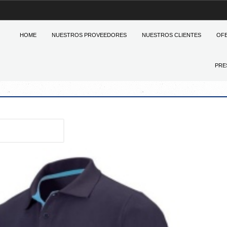
HOME
NUESTROS PROVEEDORES
NUESTROS CLIENTES
OF
PRE