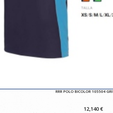
RRR POLO BICOLOR 105504 GRI
12,140
€