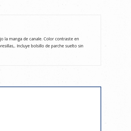
 la manga de canale. Color contraste en
esillas,. Incluye bolsillo de parche suelto sin