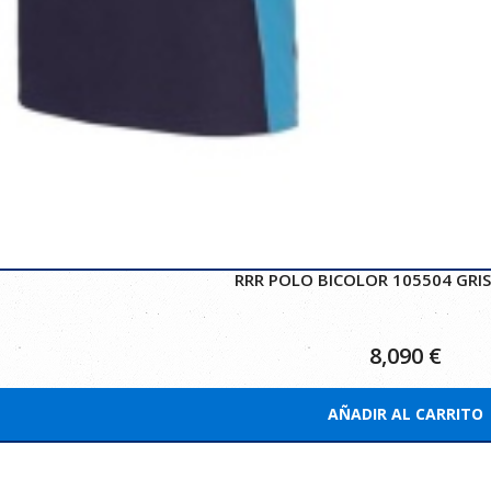
RRR POLO BICOLOR 105504 GRIS
8,090
€
AÑADIR AL CARRITO