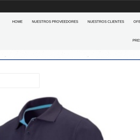
HOME
NUESTROS PROVEEDORES
NUESTROS CLIENTES
OF
PRE