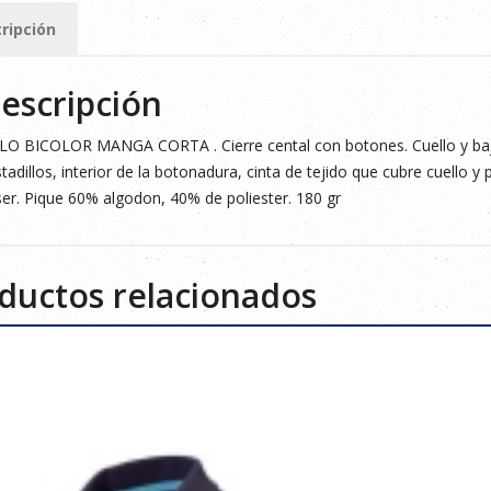
ripción
ad
escripción
O BICOLOR MANGA CORTA . Cierre cental con botones. Cuello y bajo
tadillos, interior de la botonadura, cinta de tejido que cubre cuello y pr
er. Pique 60% algodon, 40% de poliester. 180 gr
ductos relacionados