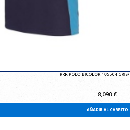
RRR POLO BICOLOR 105504 GRIS/
8,090
€
AÑADIR AL CARRITO