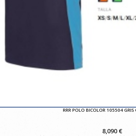
RRR POLO BICOLOR 105504 GRIS 
8,090
€