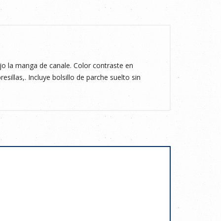
 la manga de canale. Color contraste en
esillas,. Incluye bolsillo de parche suelto sin