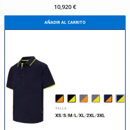
10,920
€
AÑADIR AL CARRITO