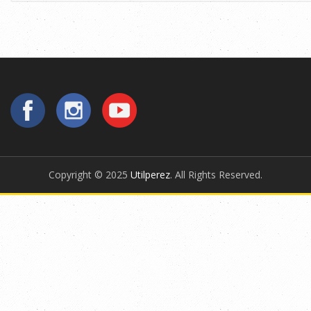
Copyright © 2025
Utilperez
. All Rights Reserved.