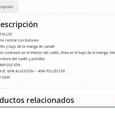
ripción
ad
escripción
TALLES
rre central con botones
llo y bajo de la manga de canalé
or contraste en el interior del cuello, línea en el bajo de la manga, in
costura del cuello y presillas
MPOSICIÓN
QUÉ. 60% ALGODÓN – 40% POLIÉSTER
0 GSM
ductos relacionados