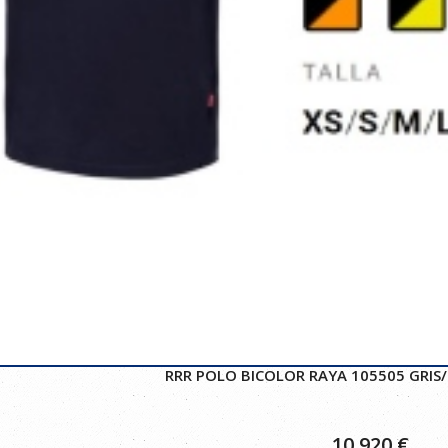
RRR POLO BICOLOR RAYA 105505 GRIS
10,920
€