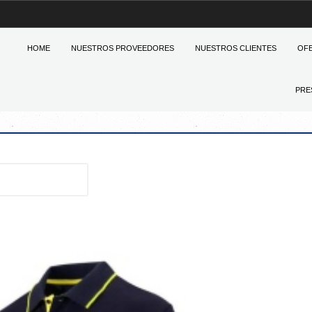
HOME
NUESTROS PROVEEDORES
NUESTROS CLIENTES
OF
PRE