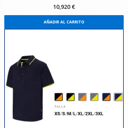
10,920
€
AÑADIR AL CARRITO