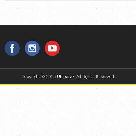
Copyright © 2025
Utilperez
. All Rights Reserved.