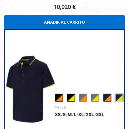
10,920
€
AÑADIR AL CARRITO