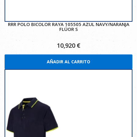
RRR POLO BICOLOR RAYA 105505 AZUL NAVY/NARANJA
FLÚOR S
10,920
€
AÑADIR AL CARRITO