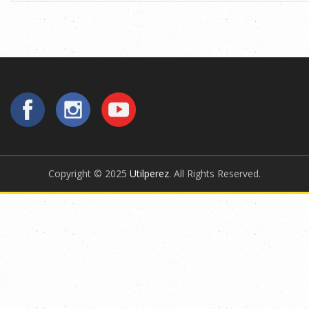
Copyright © 2025
Utilperez
. All Rights Reserved.