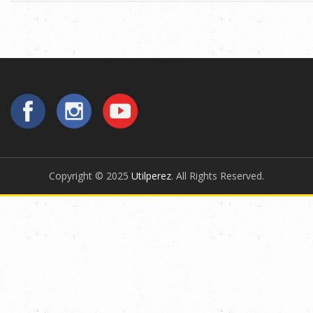
Copyright © 2025
Utilperez
. All Rights Reserved.