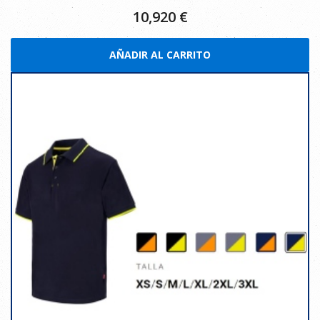
10,920
€
AÑADIR AL CARRITO