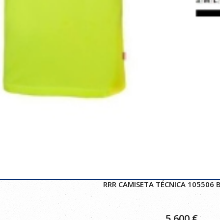
RRR CAMISETA TÉCNICA 105506 
5,600
€