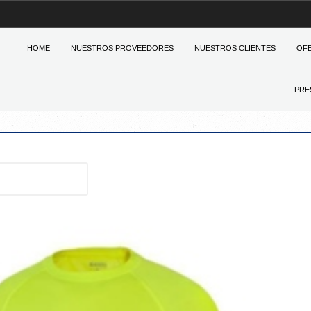
HOME
NUESTROS PROVEEDORES
NUESTROS CLIENTES
OF
PRE