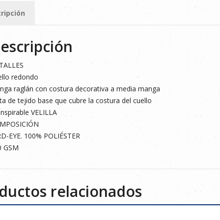
ad
ripción
escripción
TALLES
llo redondo
ga raglán con costura decorativa a media manga
ta de tejido base que cubre la costura del cuello
nspirable VELILLA
MPOSICIÓN
RD-EYE. 100% POLIÉSTER
0 GSM
ductos relacionados