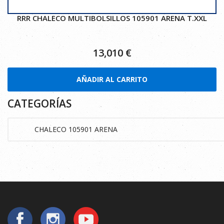
RRR CHALECO MULTIBOLSILLOS 105901 ARENA T.XXL
13,010
€
AÑADIR AL CARRITO
CATEGORÍAS