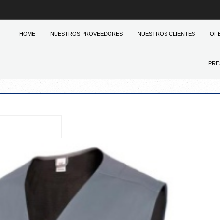
HOME
NUESTROS PROVEEDORES
NUESTROS CLIENTES
OF
PRE