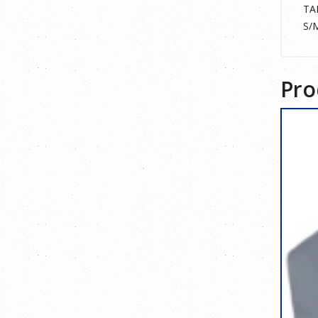
TA
S/
Pro