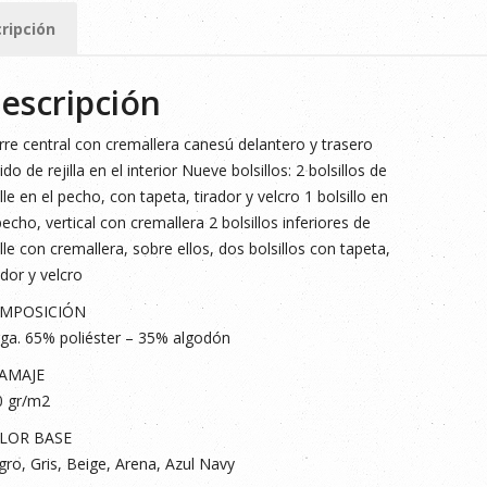
ripción
ad
escripción
rre central con cremallera canesú delantero y trasero
ido de rejilla en el interior Nueve bolsillos: 2 bolsillos de
lle en el pecho, con tapeta, tirador y velcro 1 bolsillo en
pecho, vertical con cremallera 2 bolsillos inferiores de
lle con cremallera, sobre ellos, dos bolsillos con tapeta,
ador y velcro
MPOSICIÓN
ga. 65% poliéster – 35% algodón
AMAJE
0 gr/m2
LOR BASE
ro, Gris, Beige, Arena, Azul Navy