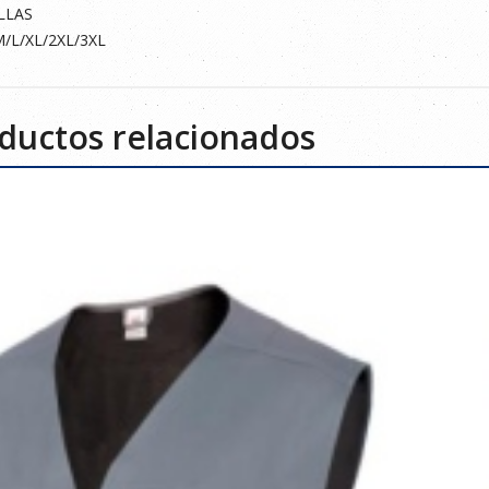
LLAS
M/L/XL/2XL/3XL
ductos relacionados