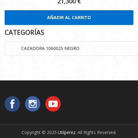
21,300
€
AÑADIR AL CARRITO
CATEGORÍAS
Copyright © 2025
Utilperez
. All Rights Reserved.