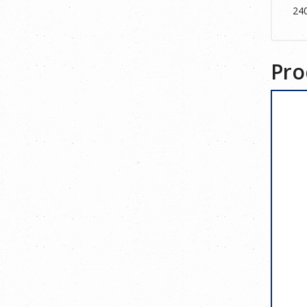
24
Pro