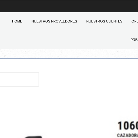
HOME
NUESTROS PROVEEDORES
NUESTROS CLIENTES
OF
PRE