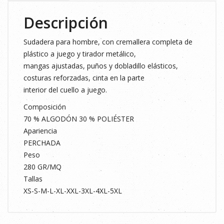
Descripción
Sudadera para hombre, con cremallera completa de
plástico a juego y tirador metálico,
mangas ajustadas, puños y dobladillo elásticos,
costuras reforzadas, cinta en la parte
interior del cuello a juego.
Composición
70 % ALGODÓN 30 % POLIÉSTER
Apariencia
PERCHADA
Peso
280 GR/MQ
Tallas
XS-S-M-L-XL-XXL-3XL-4XL-5XL