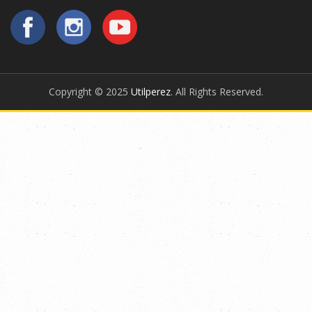
Copyright © 2025
Utilperez
. All Rights Reserved.