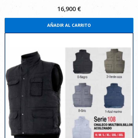
16,900
€
AÑADIR AL CARRITO