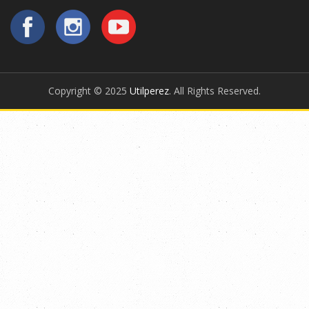
Copyright © 2025
Utilperez
. All Rights Reserved.