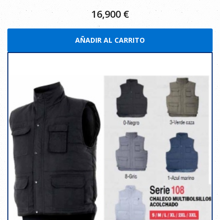
16,900
€
AÑADIR AL CARRITO