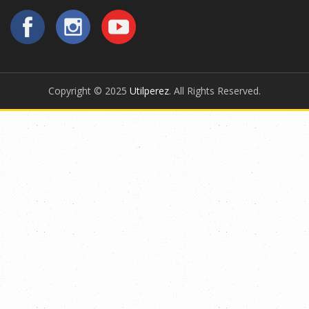
Copyright © 2025
Utilperez
. All Rights Reserved.