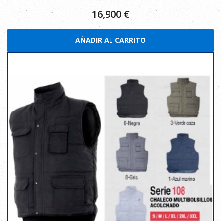
16,900
€
AÑADIR AL CARRITO