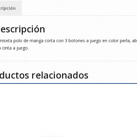
ripción
ad
escripción
iseta polo de manga corta con 3 botones a juego en color perla, aber
 cinta a juego.
ductos relacionados