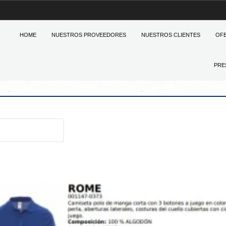
HOME
NUESTROS PROVEEDORES
NUESTROS CLIENTES
OF
PRE