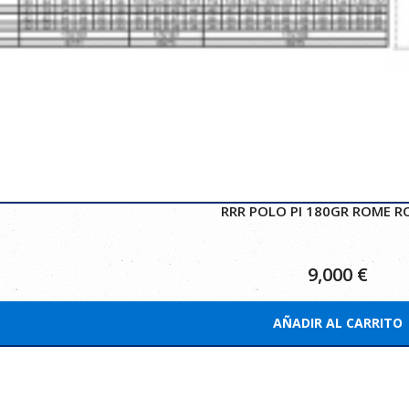
RRR POLO PI 180GR ROME R
9,000
€
AÑADIR AL CARRITO