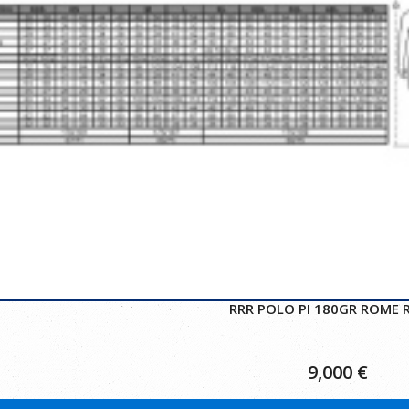
RRR POLO PI 180GR ROME 
9,000
€