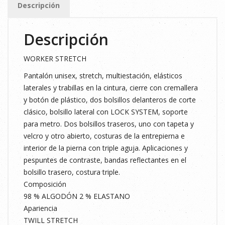
Descripción
HUMO
XXL
Descripción
cantidad
WORKER STRETCH
Pantalón unisex, stretch, multiestación, elásticos
laterales y trabillas en la cintura, cierre con cremallera
y botón de plástico, dos bolsillos delanteros de corte
clásico, bolsillo lateral con LOCK SYSTEM, soporte
para metro. Dos bolsillos traseros, uno con tapeta y
velcro y otro abierto, costuras de la entrepierna e
interior de la pierna con triple aguja. Aplicaciones y
pespuntes de contraste, bandas reflectantes en el
bolsillo trasero, costura triple.
Composición
98 % ALGODÓN 2 % ELASTANO
Apariencia
TWILL STRETCH