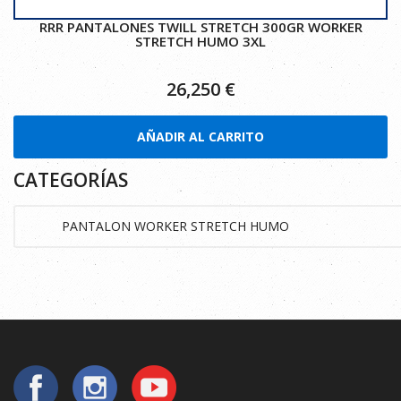
RRR PANTALONES TWILL STRETCH 300GR WORKER
STRETCH HUMO 3XL
26,250
€
AÑADIR AL CARRITO
CATEGORÍAS