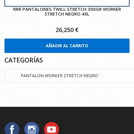
RRR PANTALONES TWILL STRETCH 300GR WORKER
STRETCH NEGRO 4XL
26,250
€
AÑADIR AL CARRITO
CATEGORÍAS