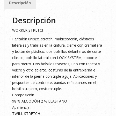
Descripción
NEGRO
XXL
Descripción
cantidad
WORKER STRETCH
Pantalón unisex, stretch, multiestación, elásticos
laterales y trabillas en la cintura, cierre con cremallera
y botón de plástico, dos bolsillos delanteros de corte
clásico, bolsillo lateral con LOCK SYSTEM, soporte
para metro. Dos bolsillos traseros, uno con tapeta y
velcro y otro abierto, costuras de la entrepierna e
interior de la pierna con triple aguja. Aplicaciones y
pespuntes de contraste, bandas reflectantes en el
bolsillo trasero, costura triple.
Composición
98 % ALGODÓN 2 % ELASTANO
Apariencia
TWILL STRETCH