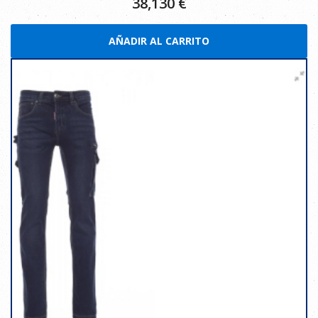
38,130
€
AÑADIR AL CARRITO