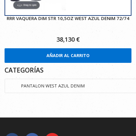
RRR VAQUERA DIM STR 10,5OZ WEST AZUL DENIM 72/74
38,130
€
AÑADIR AL CARRITO
CATEGORÍAS