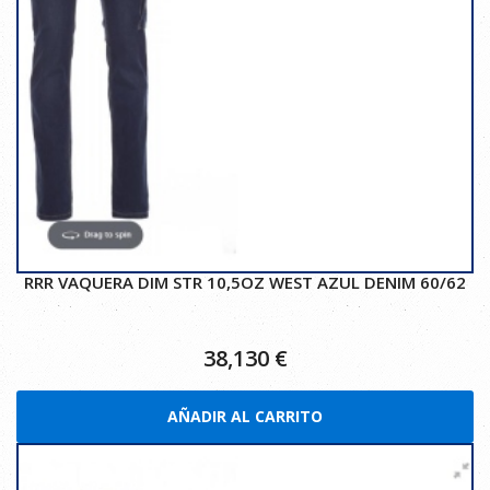
RRR VAQUERA DIM STR 10,5OZ WEST AZUL DENIM 60/62
38,130
€
AÑADIR AL CARRITO