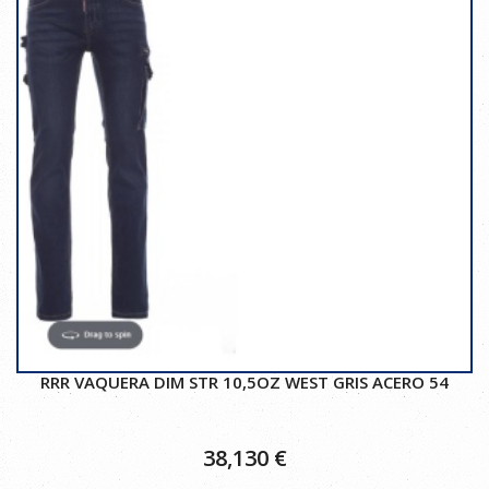
RRR VAQUERA DIM STR 10,5OZ WEST GRIS ACERO 54
38,130
€