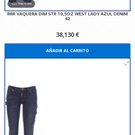
RRR VAQUERA DIM STR 10,5OZ WEST LADY AZUL DENIM
42
38,130
€
AÑADIR AL CARRITO