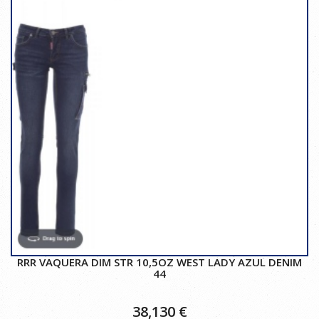
RRR VAQUERA DIM STR 10,5OZ WEST LADY AZUL DENIM
44
38,130
€