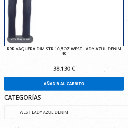
RRR VAQUERA DIM STR 10,5OZ WEST LADY AZUL DENIM
40
38,130
€
AÑADIR AL CARRITO
CATEGORÍAS