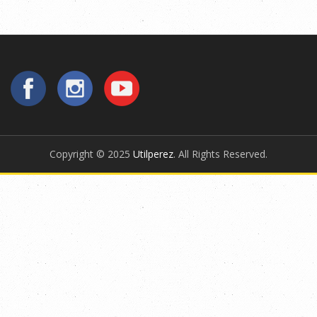
Copyright © 2025
Utilperez
. All Rights Reserved.