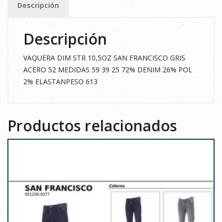
Descripción
GRIS
ACERO
Descripción
52
cantidad
VAQUERA DIM STR 10,5OZ SAN FRANCISCO GRIS
ACERO 52 MEDIDAS 59 39 25 72% DENIM 26% POL
2% ELASTANPESO 613
Productos relacionados