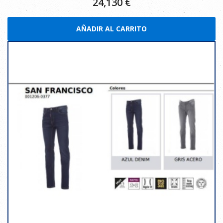
24,130
€
AÑADIR AL CARRITO