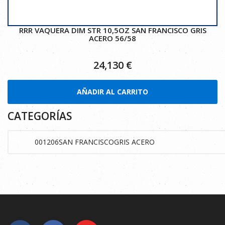
RRR VAQUERA DIM STR 10,5OZ SAN FRANCISCO GRIS
ACERO 56/58
24,130
€
AÑADIR AL CARRITO
CATEGORÍAS