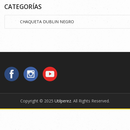
CATEGORÍAS
Copyright © 2025
Utilperez
. All Rights Reserved.