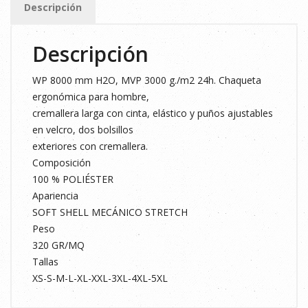
Descripción
T.S
cantidad
Descripción
WP 8000 mm H2O, MVP 3000 g./m2 24h. Chaqueta
ergonómica para hombre,
cremallera larga con cinta, elástico y puños ajustables
en velcro, dos bolsillos
exteriores con cremallera.
Composición
100 % POLIÉSTER
Apariencia
SOFT SHELL MECÁNICO STRETCH
Peso
320 GR/MQ
Tallas
XS-S-M-L-XL-XXL-3XL-4XL-5XL