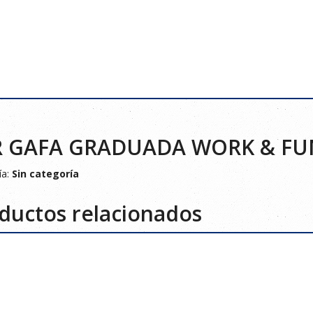
R GAFA GRADUADA WORK & FU
ía:
Sin categoría
ductos relacionados