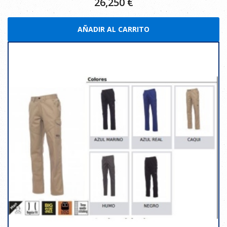
26,250
€
AÑADIR AL CARRITO