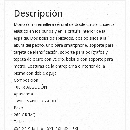
cantidad
Descripción
Mono con cremallera central de doble cursor cubierta,
elástico en los puños y en la cintura interior de la
espalda. Dos bolsillos aplicados, dos bolsillos a la
altura del pecho, uno para smartphone, soporte para
tarjeta de identificación, soporte para bolígrafos y
tapeta de cierre con velcro, bolsillo con soporte para
metro. Costuras de la entrepierna e interior de la
pierna con doble aguja.
Composición
100 % ALGODÓN
Apariencia
TWILL SANFORIZADO
Peso
260 GR/MQ
Tallas
XXS-XS-S-M-L-XL-XXL-3XL-4XL-5XL