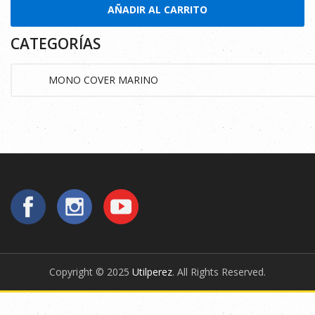
AÑADIR AL CARRITO
CATEGORÍAS
Copyright © 2025
Utilperez
. All Rights Reserved.