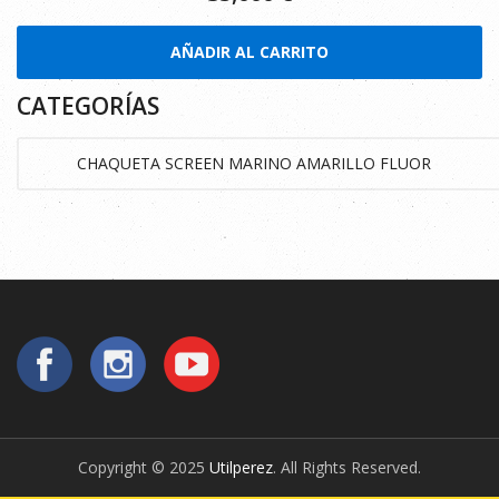
AÑADIR AL CARRITO
CATEGORÍAS
Copyright © 2025
Utilperez
. All Rights Reserved.