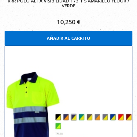
RRR POLO ALTA VISIBILIDAD 173 T S AMARILLO FLUOR /
VERDE
10,250
€
AÑADIR AL CARRITO