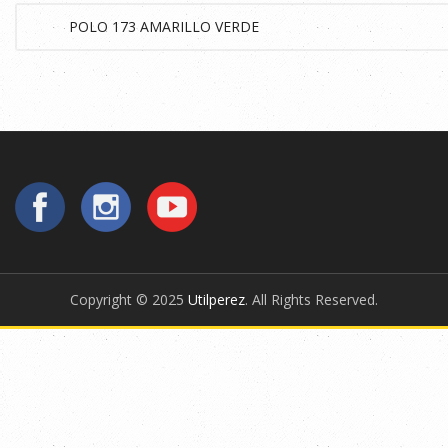
Copyright © 2025
Utilperez
. All Rights Reserved.