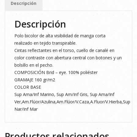
Descripción
AMARILLO
FLUOR
Descripción
/
VERDE
Polo bicolor de alta visibilidad de manga corta
cantidad
realizado en tejido transpirable.
Cintas reflectantes en el torso, cuello de canalé en
color contraste con abertura central con botones y un
bolsillo en el pecho.
COMPOSICIÓN Brid – eye. 100% poliéster
GRAMAJE 160 gr/m2
COLOR BASE
Sup Ama/Inf Marino, Sup Am/Inf Gris, Sup Ama/Inf
Ver,Am.Flúor/Azulina,Am.Flúor/V.Caza,A.Fluor/V.Hierba,Sup
Nar/Inf Mar
Productos relacionados