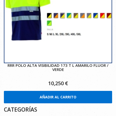
RRR POLO ALTA VISIBILIDAD 173 T L AMARILO FLUOR /
VERDE
10,250
€
AÑADIR AL CARRITO
CATEGORÍAS