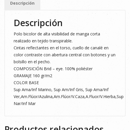
Descripción
NARANJA
FLUOR
Descripción
/
MARINO
Polo bicolor de alta visibilidad de manga corta
cantidad
realizado en tejido transpirable.
Cintas reflectantes en el torso, cuello de canalé en
color contraste con abertura central con botones y un
bolsillo en el pecho.
COMPOSICIÓN Brid – eye. 100% poliéster
GRAMAJE 160 gr/m2
COLOR BASE
Sup Ama/Inf Marino, Sup Am/Inf Gris, Sup Ama/Inf
Ver,Am.Flúor/Azulina,Am.Flúor/V.Caza,A.Fluor/V.Hierba,Sup
Nar/Inf Mar
Productos relacionados