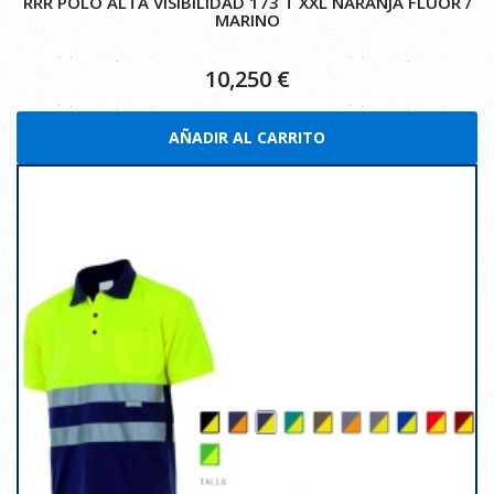
RRR POLO ALTA VISIBILIDAD 173 T XXL NARANJA FLUOR /
MARINO
10,250
€
AÑADIR AL CARRITO