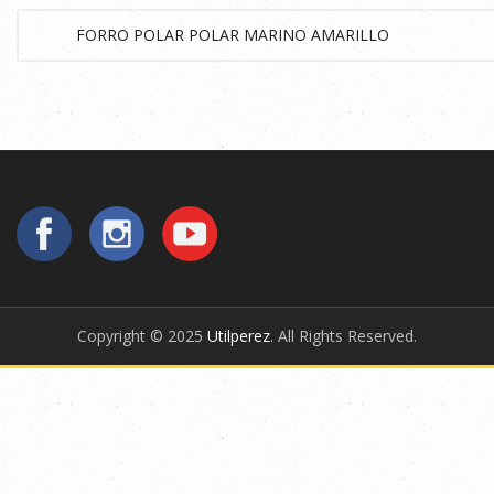
Copyright © 2025
Utilperez
. All Rights Reserved.